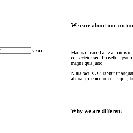
We care about our custo
Сайт
Mauris euismod ante a mauris ult
consectetur sed. Phasellus ipsum 
magna quis justo.
Nulla facilisi. Curabitur ut aliqu
aliquam, elementum risus quis, 
Why we are different