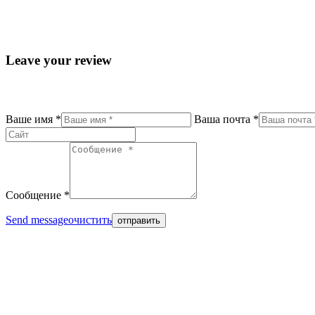
Leave your review
Ваше имя *
Ваша почта *
Сообщение *
Send message
очистить