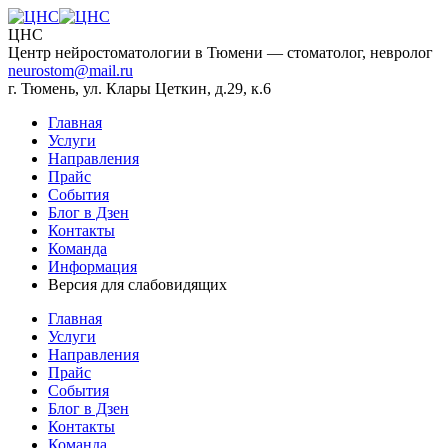
ЦНС
Центр нейростоматологии в Тюмени — стоматолог, невролог
neurostom@mail.ru
+7 (922) 003-78-27
г. Тюмень, ул. Клары Цеткин, д.29, к.6
Главная
Услуги
Направления
Прайс
События
Блог в Дзен
Контакты
Команда
Информация
Версия для слабовидящих
Главная
Услуги
Направления
Прайс
События
Блог в Дзен
Контакты
Команда