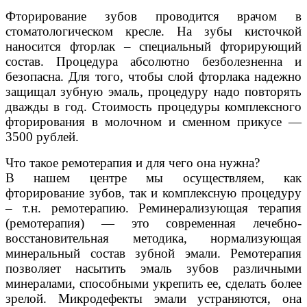
Фторирование зубов проводится врачом в
стоматологическом кресле. На зубы кисточкой
наносится фторлак – специальный фторирующий
состав. Процедура абсолютно безболезненна и
безопасна. Для того, чтобы слой фторлака надежно
защищал зубную эмаль, процедуру надо повторять
дважды в год. Стоимость процедуры комплексного
фторирования в молочном и сменном прикусе —
3500 рублей.
Что такое ремотерапия и для чего она нужна?
В нашем центре мы осуществляем, как
фторирование зубов, так и комплексную процедуру
– т.н. ремотерапию. Реминерализующая терапия
(ремотерапия) — это современная лечебно-
восстановительная методика, нормализующая
минеральный состав зубной эмали. Ремотерапия
позволяет насытить эмаль зубов различными
минералами, способными укрепить ее, сделать более
зрелой. Микродефекты эмали устраняются, она