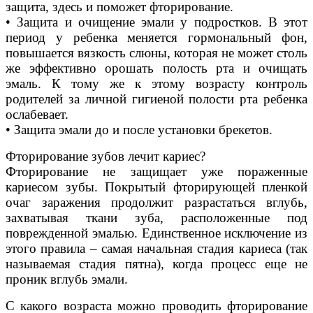
защита, здесь и поможет фторирование.
• Защита и очищение эмали у подростков. В этот
период у ребенка меняется гормональный фон,
повышается вязкость слюны, которая не может столь
же эффективно орошать полость рта и очищать
эмаль. К тому же к этому возрасту контроль
родителей за личной гигиеной полости рта ребенка
ослабевает.
• Защита эмали до и после установки брекетов.
Фторирование зубов лечит кариес?
Фторирование не защищает уже пораженные
кариесом зубы. Покрытый фторирующей пленкой
очаг заражения продолжит разрастаться вглубь,
захватывая ткани зуба, расположенные под
поврежденной эмалью. Единственное исключение из
этого правила – самая начальная стадия кариеса (так
называемая стадия пятна), когда процесс еще не
проник вглубь эмали.
С какого возраста можно проводить фторирование