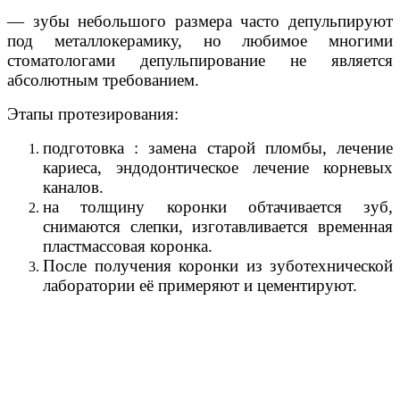
—
зубы
небольшого
размера
часто
депульпируют
под
металлокерамику
,
но
любимое
многими
стоматологами
депульпирование
не
является
абсолютным
требованием
.
Этапы протезирования:
подготовка : замена старой пломбы, лечение
кариеса, эндодонтическое лечение корневых
каналов.
на толщину коронки обтачивается зуб,
снимаются слепки, изготавливается временная
пластмассовая коронка.
После получения коронки из зуботехнической
лаборатории её примеряют и цементируют.