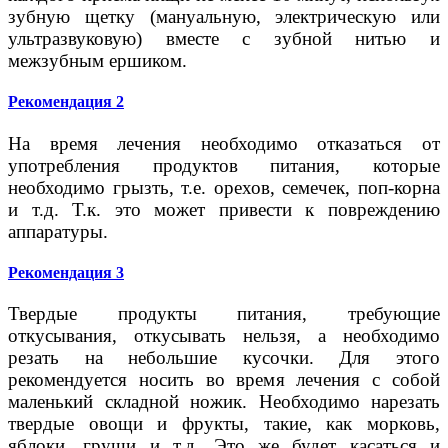
зубную щетку (мануальную, электрическую или
ультразвуковую) вместе с зубной нитью и
межзубным ершиком.
Рекомендация 2
На время лечения необходимо отказаться от
употребления продуктов питания, которые
необходимо грызть, т.е. орехов, семечек, поп-корна
и т.д. Т.к. это может привести к повреждению
аппаратуры.
Рекомендация 3
Твердые продукты питания, требующие
откусывания, откусывать нельзя, а необходимо
резать на небольшие кусочки. Для этого
рекомендуется носить во время лечения с собой
маленький складной ножик. Необходимо нарезать
твердые овощи и фрукты, такие, как морковь,
яблоки, груши и т.д. Это же будет касаться и