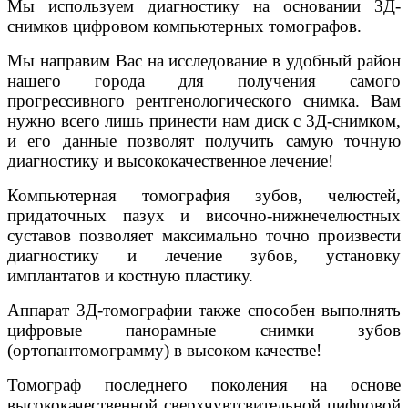
Мы используем диагностику на основании 3Д-
снимков цифровом компьютерных томографов.
Мы направим Вас на исследование в удобный район
нашего города для получения самого
прогрессивного рентгенологического снимка. Вам
нужно всего лишь принести нам диск с 3Д-снимком,
и его данные позволят получить самую точную
диагностику и высококачественное лечение!
Компьютерная томография зубов, челюстей,
придаточных пазух и височно-нижнечелюстных
суставов позволяет максимально точно произвести
диагностику и лечение зубов, установку
имплантатов и костную пластику.
Аппарат 3Д-томографии также способен выполнять
цифровые панорамные снимки зубов
(ортопантомограмму) в высоком качестве!
Томограф последнего поколения на основе
высококачественной сверхчувтсвительной цифровой